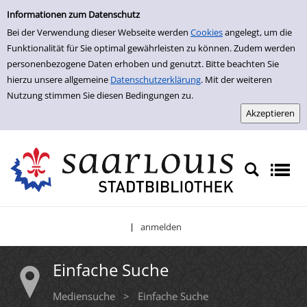
Einfache Suche
Zur Detailanzeige springen
Informationen zum Datenschutz
Bei der Verwendung dieser Webseite werden
Cookies
angelegt, um die
Funktionalität für Sie optimal gewährleisten zu können. Zudem werden
personenbezogene Daten erhoben und genutzt. Bitte beachten Sie
hierzu unsere allgemeine
Datenschutzerklärung
. Mit der weiteren
Nutzung stimmen Sie diesen Bedingungen zu.
anmelden
|
Einfache Suche
Mediensuche
>
Einfache Suche