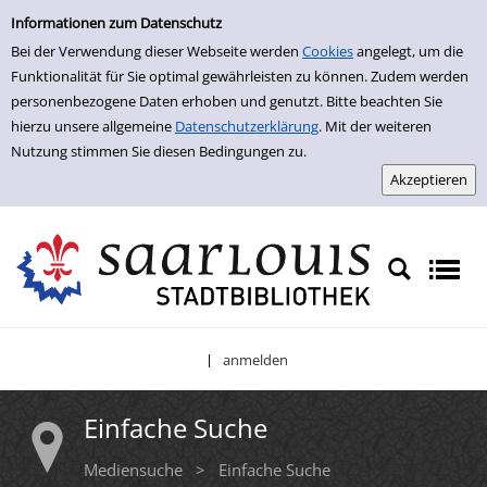
Einfache Suche
Zur Detailanzeige springen
Informationen zum Datenschutz
Bei der Verwendung dieser Webseite werden
Cookies
angelegt, um die
Funktionalität für Sie optimal gewährleisten zu können. Zudem werden
personenbezogene Daten erhoben und genutzt. Bitte beachten Sie
hierzu unsere allgemeine
Datenschutzerklärung
. Mit der weiteren
Nutzung stimmen Sie diesen Bedingungen zu.
anmelden
|
Einfache Suche
Mediensuche
>
Einfache Suche