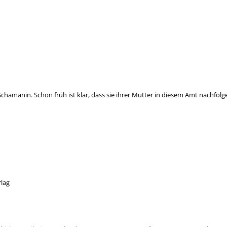
 Schamanin. Schon früh ist klar, dass sie ihrer Mutter in diesem Amt nachfolg
lag