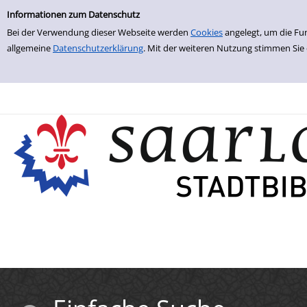
Einfache Suche
Zur Detailanzeige springen
Informationen zum Datenschutz
Bei der Verwendung dieser Webseite werden
Cookies
angelegt, um die Fu
allgemeine
Datenschutzerklärung
. Mit der weiteren Nutzung stimmen Sie