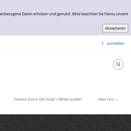
nenbezogene Daten erhoben und genutzt. Bitte beachten Sie hierzu unsere
|
anmelden
Info & Kontakt
Öffnungszeiten
Impressum
Flaneur Durch Die Stadt / Alfred Gulden
Über Uns