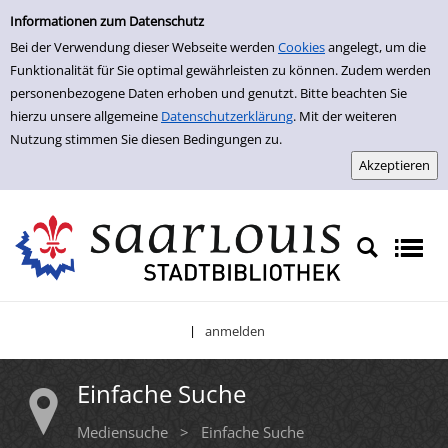
Einfache Suche
Zur Detailanzeige springen
Informationen zum Datenschutz
Bei der Verwendung dieser Webseite werden
Cookies
angelegt, um die
Funktionalität für Sie optimal gewährleisten zu können. Zudem werden
personenbezogene Daten erhoben und genutzt. Bitte beachten Sie
hierzu unsere allgemeine
Datenschutzerklärung
. Mit der weiteren
Nutzung stimmen Sie diesen Bedingungen zu.
anmelden
|
Einfache Suche
Mediensuche
>
Einfache Suche