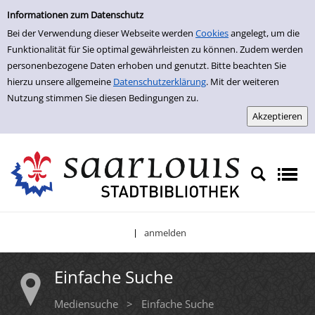
Einfache Suche
Zur Detailanzeige springen
Informationen zum Datenschutz
Bei der Verwendung dieser Webseite werden
Cookies
angelegt, um die
Funktionalität für Sie optimal gewährleisten zu können. Zudem werden
personenbezogene Daten erhoben und genutzt. Bitte beachten Sie
hierzu unsere allgemeine
Datenschutzerklärung
. Mit der weiteren
Nutzung stimmen Sie diesen Bedingungen zu.
anmelden
|
Einfache Suche
Mediensuche
>
Einfache Suche