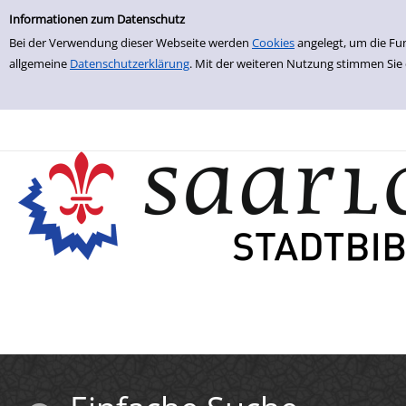
Einfache Suche
Zur Detailanzeige springen
Informationen zum Datenschutz
Bei der Verwendung dieser Webseite werden
Cookies
angelegt, um die Fu
allgemeine
Datenschutzerklärung
. Mit der weiteren Nutzung stimmen Sie