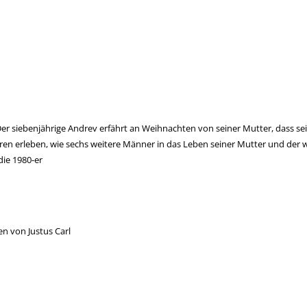
 siebenjährige Andrev erfährt an Weihnachten von seiner Mutter, dass sein V
ren erleben, wie sechs weitere Männer in das Leben seiner Mutter und der 
die 1980-er
n von Justus Carl