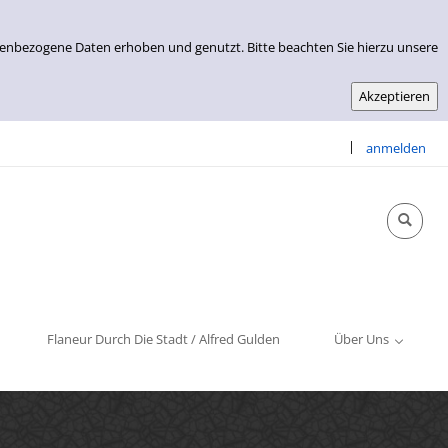
nenbezogene Daten erhoben und genutzt. Bitte beachten Sie hierzu unsere
|
anmelden
Info & Kontakt
Öffnungszeiten
Impressum
Flaneur Durch Die Stadt / Alfred Gulden
Über Uns