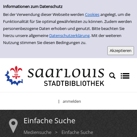
Einfache Suche
Zur Detailanzeige springen
Informationen zum Datenschutz
Bei der Verwendung dieser Webseite werden
Cookies
angelegt, um die
Funktionalität für Sie optimal gewährleisten zu können. Zudem werden
personenbezogene Daten erhoben und genutzt. Bitte beachten Sie
hierzu unsere allgemeine
Datenschutzerklärung
. Mit der weiteren
Nutzung stimmen Sie diesen Bedingungen zu.
anmelden
|
Einfache Suche
Mediensuche
>
Einfache Suche