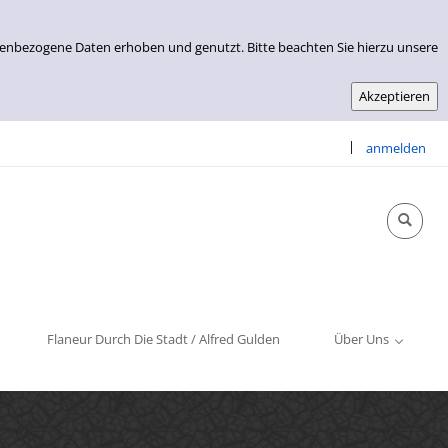
nenbezogene Daten erhoben und genutzt. Bitte beachten Sie hierzu unsere
|
anmelden
Info & Kontakt
Öffnungszeiten
Impressum
Flaneur Durch Die Stadt / Alfred Gulden
Über Uns