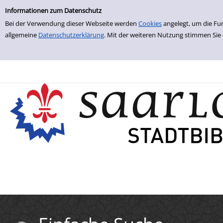
Einfache Suche
Zur Detailanzeige springen
Informationen zum Datenschutz
Bei der Verwendung dieser Webseite werden
Cookies
angelegt, um die Fu
allgemeine
Datenschutzerklärung
. Mit der weiteren Nutzung stimmen Sie