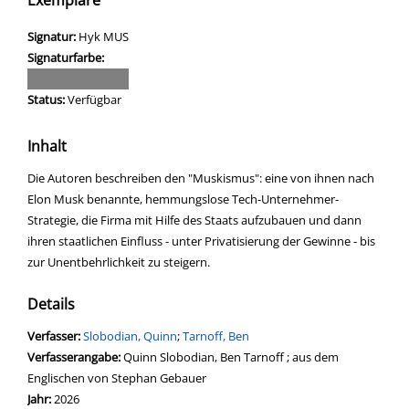
Exemplare
Signatur:
Hyk MUS
Signaturfarbe:
Status:
Verfügbar
Inhalt
Die Autoren beschreiben den "Muskismus": eine von ihnen nach
Elon Musk benannte, hemmungslose Tech-Unternehmer-
Strategie, die Firma mit Hilfe des Staats aufzubauen und dann
ihren staatlichen Einfluss - unter Privatisierung der Gewinne - bis
zur Unentbehrlichkeit zu steigern.
Details
Verfasser:
Suche nach diesem Verfasser
Slobodian, Quinn
;
Tarnoff, Ben
Verfasserangabe:
Quinn Slobodian, Ben Tarnoff ; aus dem
Englischen von Stephan Gebauer
Jahr:
2026