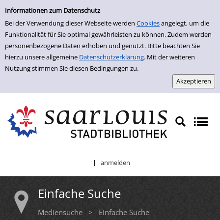
Einfache Suche
Zur Detailanzeige springen
Informationen zum Datenschutz
Bei der Verwendung dieser Webseite werden
Cookies
angelegt, um die
Funktionalität für Sie optimal gewährleisten zu können. Zudem werden
personenbezogene Daten erhoben und genutzt. Bitte beachten Sie
hierzu unsere allgemeine
Datenschutzerklärung
. Mit der weiteren
Nutzung stimmen Sie diesen Bedingungen zu.
anmelden
|
Einfache Suche
Mediensuche
>
Einfache Suche