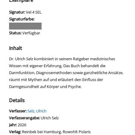
Exemplare
Signatur:
Vel 4 SEL
Signaturfarbe:
Status:
Verfügbar
Inhalt
Dr. Ulrich Selz kombiniert in seinem Ratgeber medizinisches
Wissen mit eigener Erfahrung. Das Buch behandelt die
Darmfunktion, Diagnosemethoden sowie ganzheitliche Ansätze,
räumt mit Mythen auf und erläutert den Einfluss der
Darmgesundheit auf Körper und Psyche.
Details
Verfasser:
Suche nach diesem Verfasser
Selz, Ulrich
Verfasserangabe:
Ulrich Selz
Jahr:
2026
Verlag:
Reinbek bei Hamburg, Rowohlt Polaris