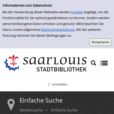
Einfache Suche
Zur Detailanzeige springen
Informationen zum Datenschutz
Bei der Verwendung dieser Webseite werden
Cookies
angelegt, um die
Funktionalität für Sie optimal gewährleisten zu können. Zudem werden
personenbezogene Daten erhoben und genutzt. Bitte beachten Sie
hierzu unsere allgemeine
Datenschutzerklärung
. Mit der weiteren
Nutzung stimmen Sie diesen Bedingungen zu.
anmelden
|
Einfache Suche
Mediensuche
>
Einfache Suche