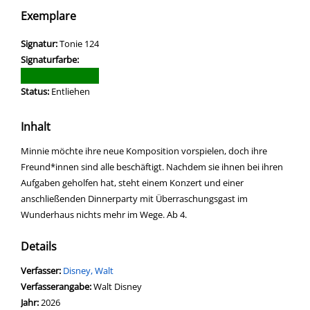
Exemplare
Signatur:
Tonie 124
Signaturfarbe:
Status:
Entliehen
Inhalt
Minnie möchte ihre neue Komposition vorspielen, doch ihre
Freund*innen sind alle beschäftigt. Nachdem sie ihnen bei ihren
Aufgaben geholfen hat, steht einem Konzert und einer
anschließenden Dinnerparty mit Überraschungsgast im
Wunderhaus nichts mehr im Wege. Ab 4.
Details
Verfasser:
Suche nach diesem Verfasser
Disney, Walt
Verfasserangabe:
Walt Disney
Jahr:
2026