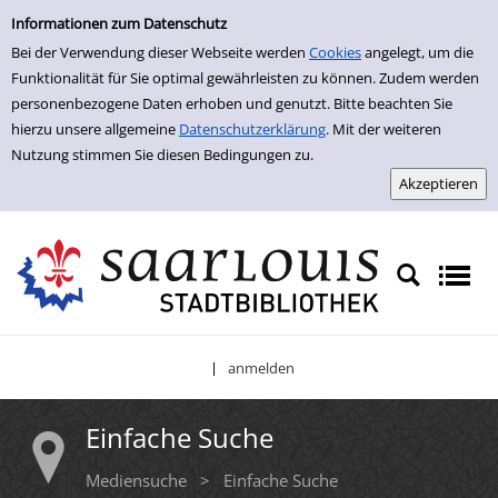
Einfache Suche
Zur Detailanzeige springen
Informationen zum Datenschutz
Bei der Verwendung dieser Webseite werden
Cookies
angelegt, um die
Funktionalität für Sie optimal gewährleisten zu können. Zudem werden
personenbezogene Daten erhoben und genutzt. Bitte beachten Sie
hierzu unsere allgemeine
Datenschutzerklärung
. Mit der weiteren
Nutzung stimmen Sie diesen Bedingungen zu.
anmelden
|
Einfache Suche
Mediensuche
>
Einfache Suche