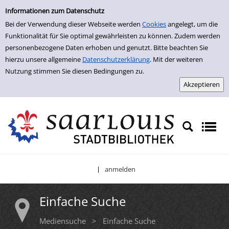
Einfache Suche
Zur Detailanzeige springen
Informationen zum Datenschutz
Bei der Verwendung dieser Webseite werden
Cookies
angelegt, um die
Funktionalität für Sie optimal gewährleisten zu können. Zudem werden
personenbezogene Daten erhoben und genutzt. Bitte beachten Sie
hierzu unsere allgemeine
Datenschutzerklärung
. Mit der weiteren
Nutzung stimmen Sie diesen Bedingungen zu.
anmelden
|
Einfache Suche
Mediensuche
>
Einfache Suche