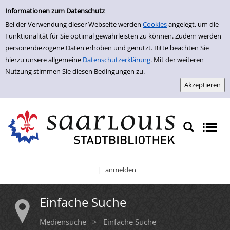
Einfache Suche
Zur Trefferliste springen
Informationen zum Datenschutz
Bei der Verwendung dieser Webseite werden
Cookies
angelegt, um die
Funktionalität für Sie optimal gewährleisten zu können. Zudem werden
personenbezogene Daten erhoben und genutzt. Bitte beachten Sie
hierzu unsere allgemeine
Datenschutzerklärung
. Mit der weiteren
Nutzung stimmen Sie diesen Bedingungen zu.
anmelden
|
Einfache Suche
Mediensuche
>
Einfache Suche