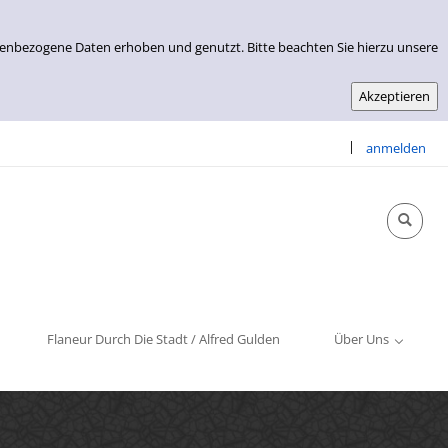
nenbezogene Daten erhoben und genutzt. Bitte beachten Sie hierzu unsere
|
anmelden
Info & Kontakt
Öffnungszeiten
Impressum
Flaneur Durch Die Stadt / Alfred Gulden
Über Uns