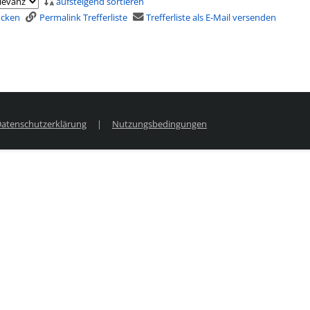
aufsteigend sortieren
rucken
Permalink Trefferliste
Trefferliste als E-Mail versenden
atenschutzerklärung
|
Nutzungsbedingungen