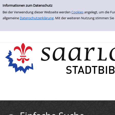
Einfache Suche
Zur Trefferliste springen
Informationen zum Datenschutz
Bei der Verwendung dieser Webseite werden
Cookies
angelegt, um die Fu
allgemeine
Datenschutzerklärung
. Mit der weiteren Nutzung stimmen Sie