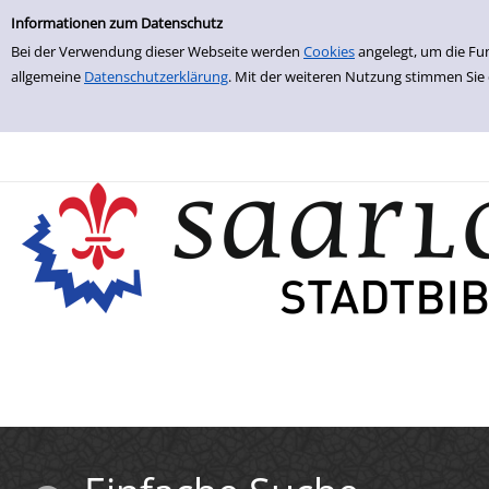
Einfache Suche
Zur Trefferliste springen
Informationen zum Datenschutz
Bei der Verwendung dieser Webseite werden
Cookies
angelegt, um die Fu
allgemeine
Datenschutzerklärung
. Mit der weiteren Nutzung stimmen Sie