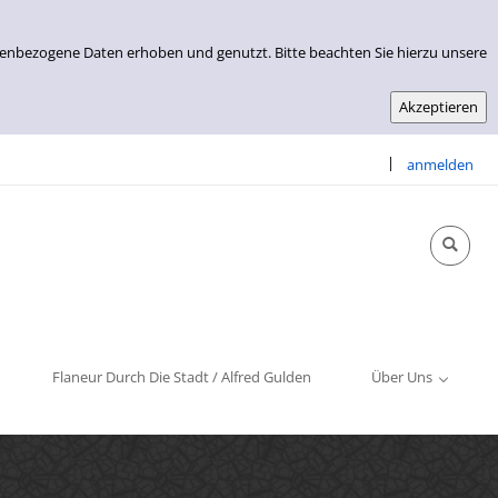
nenbezogene Daten erhoben und genutzt. Bitte beachten Sie hierzu unsere
|
anmelden
Info & Kontakt
Öffnungszeiten
Impressum
Flaneur Durch Die Stadt / Alfred Gulden
Über Uns