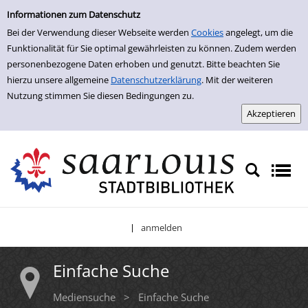
Einfache Suche
Zur Trefferliste springen
Informationen zum Datenschutz
Bei der Verwendung dieser Webseite werden
Cookies
angelegt, um die
Funktionalität für Sie optimal gewährleisten zu können. Zudem werden
personenbezogene Daten erhoben und genutzt. Bitte beachten Sie
hierzu unsere allgemeine
Datenschutzerklärung
. Mit der weiteren
Nutzung stimmen Sie diesen Bedingungen zu.
anmelden
|
Einfache Suche
Mediensuche
>
Einfache Suche