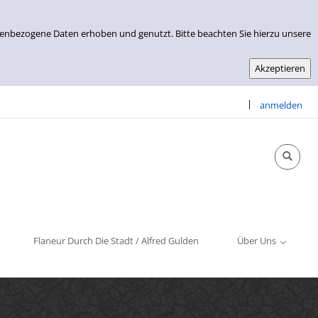
nenbezogene Daten erhoben und genutzt. Bitte beachten Sie hierzu unsere
|
anmelden
Info & Kontakt
Öffnungszeiten
Impressum
Flaneur Durch Die Stadt / Alfred Gulden
Über Uns