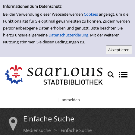
Einfache Suche
Zur Trefferliste springen
Informationen zum Datenschutz
Bei der Verwendung dieser Webseite werden
Cookies
angelegt, um die
Funktionalität für Sie optimal gewährleisten zu können. Zudem werden
personenbezogene Daten erhoben und genutzt. Bitte beachten Sie
hierzu unsere allgemeine
Datenschutzerklärung
. Mit der weiteren
Nutzung stimmen Sie diesen Bedingungen zu.
anmelden
|
Einfache Suche
Mediensuche
>
Einfache Suche