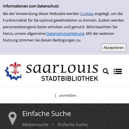
Einfache Suche
Zur Trefferliste springen
Informationen zum Datenschutz
Bei der Verwendung dieser Webseite werden
Cookies
angelegt, um die
Funktionalität für Sie optimal gewährleisten zu können. Zudem werden
personenbezogene Daten erhoben und genutzt. Bitte beachten Sie
hierzu unsere allgemeine
Datenschutzerklärung
. Mit der weiteren
Nutzung stimmen Sie diesen Bedingungen zu.
anmelden
|
Einfache Suche
Mediensuche
>
Einfache Suche