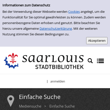
Einfache Suche
Zur Trefferliste springen
Informationen zum Datenschutz
Bei der Verwendung dieser Webseite werden
Cookies
angelegt, um die
Funktionalität für Sie optimal gewährleisten zu können. Zudem werden
personenbezogene Daten erhoben und genutzt. Bitte beachten Sie
hierzu unsere allgemeine
Datenschutzerklärung
. Mit der weiteren
Nutzung stimmen Sie diesen Bedingungen zu.
anmelden
|
Einfache Suche
Mediensuche
>
Einfache Suche