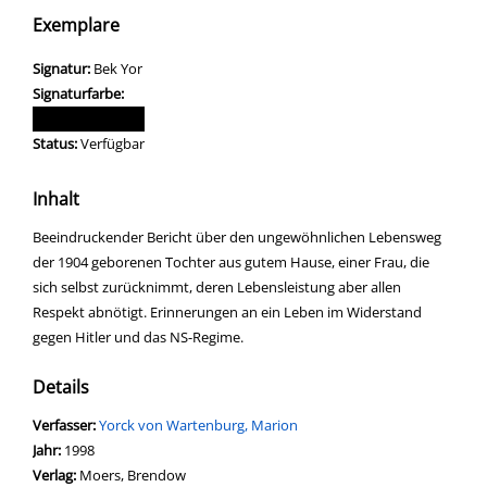
Exemplare
Signatur:
Bek Yor
Signaturfarbe:
Status:
Verfügbar
Inhalt
Beeindruckender Bericht über den ungewöhnlichen Lebensweg
der 1904 geborenen Tochter aus gutem Hause, einer Frau, die
sich selbst zurücknimmt, deren Lebensleistung aber allen
Respekt abnötigt. Erinnerungen an ein Leben im Widerstand
gegen Hitler und das NS-Regime.
Details
Verfasser:
Suche nach diesem Verfasser
Yorck von Wartenburg, Marion
Jahr:
1998
Verlag:
Moers, Brendow