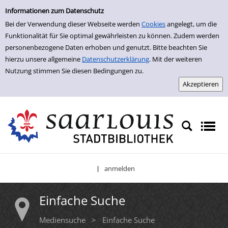
Einfache Suche
Zur Detailanzeige springen
Informationen zum Datenschutz
Bei der Verwendung dieser Webseite werden
Cookies
angelegt, um die
Funktionalität für Sie optimal gewährleisten zu können. Zudem werden
personenbezogene Daten erhoben und genutzt. Bitte beachten Sie
hierzu unsere allgemeine
Datenschutzerklärung
. Mit der weiteren
Nutzung stimmen Sie diesen Bedingungen zu.
anmelden
|
Einfache Suche
Mediensuche
>
Einfache Suche