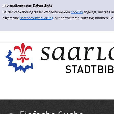
Einfache Suche
Zur Detailanzeige springen
Informationen zum Datenschutz
Bei der Verwendung dieser Webseite werden
Cookies
angelegt, um die Fu
allgemeine
Datenschutzerklärung
. Mit der weiteren Nutzung stimmen Sie