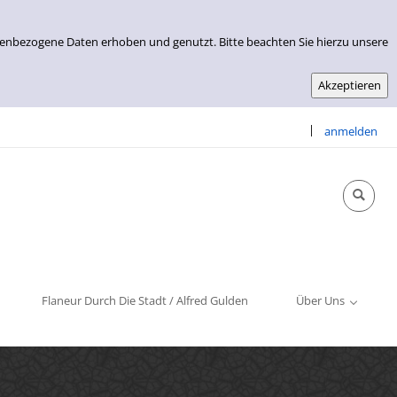
nenbezogene Daten erhoben und genutzt. Bitte beachten Sie hierzu unsere
|
anmelden
Info & Kontakt
Öffnungszeiten
Impressum
Flaneur Durch Die Stadt / Alfred Gulden
Über Uns