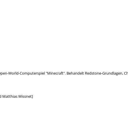
pen-World-Computerspiel "Minecraft". Behandelt Redstone-Grundlagen, Ch
nd Matthias Wissnet]