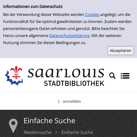
Einfache Suche
Zur Trefferliste springen
Informationen zum Datenschutz
Bei der Verwendung dieser Webseite werden
Cookies
angelegt, um die
Funktionalität für Sie optimal gewährleisten zu können. Zudem werden
personenbezogene Daten erhoben und genutzt. Bitte beachten Sie
hierzu unsere allgemeine
Datenschutzerklärung
. Mit der weiteren
Nutzung stimmen Sie diesen Bedingungen zu.
anmelden
|
Einfache Suche
Mediensuche
>
Einfache Suche