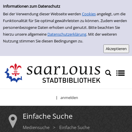
Einfache Suche
Zur Detailanzeige springen
Informationen zum Datenschutz
Bei der Verwendung dieser Webseite werden
Cookies
angelegt, um die
Funktionalität für Sie optimal gewährleisten zu können. Zudem werden
personenbezogene Daten erhoben und genutzt. Bitte beachten Sie
hierzu unsere allgemeine
Datenschutzerklärung
. Mit der weiteren
Nutzung stimmen Sie diesen Bedingungen zu.
anmelden
|
Einfache Suche
Mediensuche
>
Einfache Suche