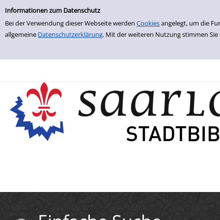
Einfache Suche
Zur Trefferliste springen
Informationen zum Datenschutz
Bei der Verwendung dieser Webseite werden
Cookies
angelegt, um die Fu
allgemeine
Datenschutzerklärung
. Mit der weiteren Nutzung stimmen Sie