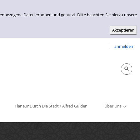
nenbezogene Daten erhoben und genutzt. Bitte beachten Sie hierzu unsere
|
anmelden
Info & Kontakt
Öffnungszeiten
Impressum
Flaneur Durch Die Stadt / Alfred Gulden
Über Uns