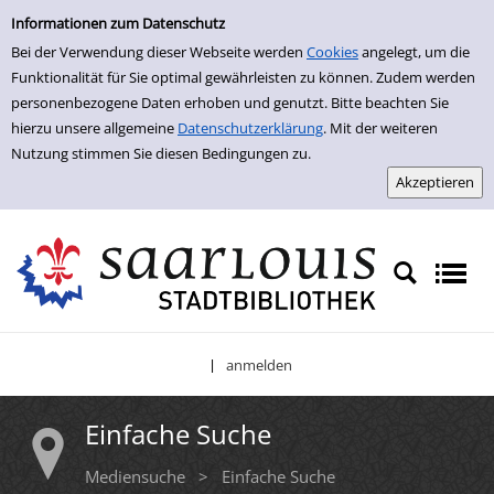
Einfache Suche
Zur Detailanzeige springen
Informationen zum Datenschutz
Bei der Verwendung dieser Webseite werden
Cookies
angelegt, um die
Funktionalität für Sie optimal gewährleisten zu können. Zudem werden
personenbezogene Daten erhoben und genutzt. Bitte beachten Sie
hierzu unsere allgemeine
Datenschutzerklärung
. Mit der weiteren
Nutzung stimmen Sie diesen Bedingungen zu.
anmelden
|
Einfache Suche
Mediensuche
>
Einfache Suche