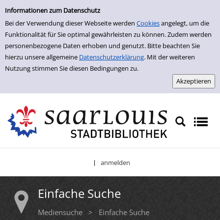
Einfache Suche
Zur Trefferliste springen
Informationen zum Datenschutz
Bei der Verwendung dieser Webseite werden
Cookies
angelegt, um die
Funktionalität für Sie optimal gewährleisten zu können. Zudem werden
personenbezogene Daten erhoben und genutzt. Bitte beachten Sie
hierzu unsere allgemeine
Datenschutzerklärung
. Mit der weiteren
Nutzung stimmen Sie diesen Bedingungen zu.
anmelden
|
Einfache Suche
Mediensuche
>
Einfache Suche