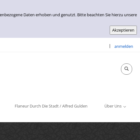
nenbezogene Daten erhoben und genutzt. Bitte beachten Sie hierzu unsere
|
anmelden
Info & Kontakt
Öffnungszeiten
Impressum
Flaneur Durch Die Stadt / Alfred Gulden
Über Uns