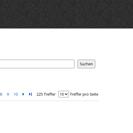
8
9
10
Zur nächsten Seite blättern
Zur letzten Seite blättern
225 Treffer
Treffer pro Seite