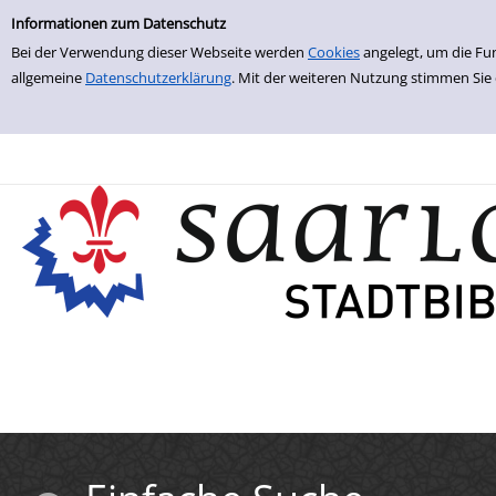
Einfache Suche
Zur Trefferliste springen
Informationen zum Datenschutz
Bei der Verwendung dieser Webseite werden
Cookies
angelegt, um die Fu
allgemeine
Datenschutzerklärung
. Mit der weiteren Nutzung stimmen Sie