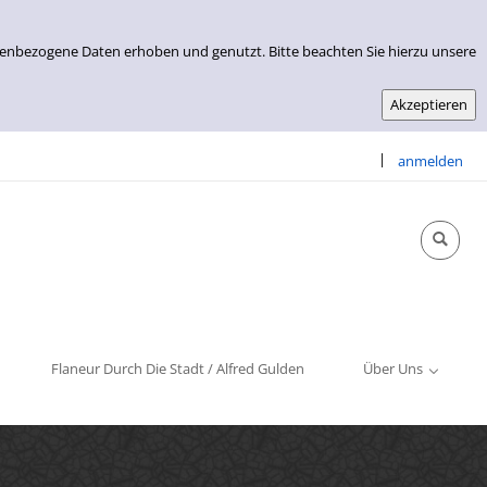
nenbezogene Daten erhoben und genutzt. Bitte beachten Sie hierzu unsere
|
anmelden
Info & Kontakt
Öffnungszeiten
Impressum
Flaneur Durch Die Stadt / Alfred Gulden
Über Uns