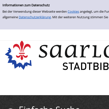
Einfache Suche
Zur Trefferliste springen
Informationen zum Datenschutz
Bei der Verwendung dieser Webseite werden
Cookies
angelegt, um die Fu
allgemeine
Datenschutzerklärung
. Mit der weiteren Nutzung stimmen Sie