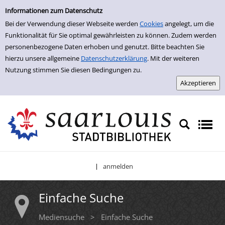
Einfache Suche
Zur Trefferliste springen
Informationen zum Datenschutz
Bei der Verwendung dieser Webseite werden
Cookies
angelegt, um die
Funktionalität für Sie optimal gewährleisten zu können. Zudem werden
personenbezogene Daten erhoben und genutzt. Bitte beachten Sie
hierzu unsere allgemeine
Datenschutzerklärung
. Mit der weiteren
Nutzung stimmen Sie diesen Bedingungen zu.
anmelden
|
Einfache Suche
Mediensuche
>
Einfache Suche