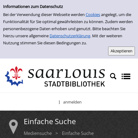
Einfache Suche
Zur Trefferliste springen
Informationen zum Datenschutz
Bei der Verwendung dieser Webseite werden
Cookies
angelegt, um die
Funktionalität für Sie optimal gewährleisten zu können. Zudem werden
personenbezogene Daten erhoben und genutzt. Bitte beachten Sie
hierzu unsere allgemeine
Datenschutzerklärung
. Mit der weiteren
Nutzung stimmen Sie diesen Bedingungen zu.
anmelden
|
Einfache Suche
Mediensuche
>
Einfache Suche