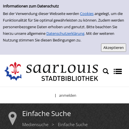
Einfache Suche
Zur Trefferliste springen
Informationen zum Datenschutz
Bei der Verwendung dieser Webseite werden
Cookies
angelegt, um die
Funktionalität für Sie optimal gewährleisten zu können. Zudem werden
personenbezogene Daten erhoben und genutzt. Bitte beachten Sie
hierzu unsere allgemeine
Datenschutzerklärung
. Mit der weiteren
Nutzung stimmen Sie diesen Bedingungen zu.
anmelden
|
Einfache Suche
Mediensuche
>
Einfache Suche