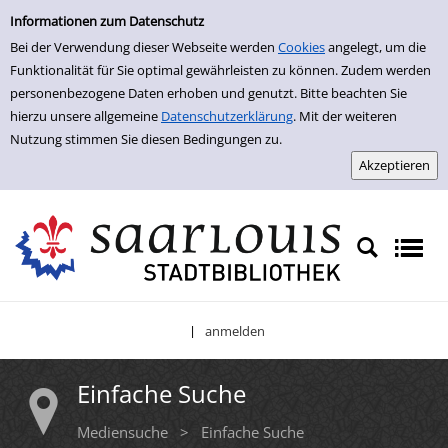
Einfache Suche
Zur Detailanzeige springen
Informationen zum Datenschutz
Bei der Verwendung dieser Webseite werden
Cookies
angelegt, um die
Funktionalität für Sie optimal gewährleisten zu können. Zudem werden
personenbezogene Daten erhoben und genutzt. Bitte beachten Sie
hierzu unsere allgemeine
Datenschutzerklärung
. Mit der weiteren
Nutzung stimmen Sie diesen Bedingungen zu.
anmelden
|
Einfache Suche
Mediensuche
>
Einfache Suche