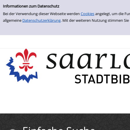
Einfache Suche
Zur Detailanzeige springen
Informationen zum Datenschutz
Bei der Verwendung dieser Webseite werden
Cookies
angelegt, um die Fu
allgemeine
Datenschutzerklärung
. Mit der weiteren Nutzung stimmen Sie