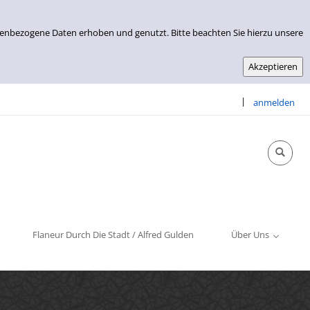
nenbezogene Daten erhoben und genutzt. Bitte beachten Sie hierzu unsere
|
anmelden
Info & Kontakt
Öffnungszeiten
Impressum
Flaneur Durch Die Stadt / Alfred Gulden
Über Uns