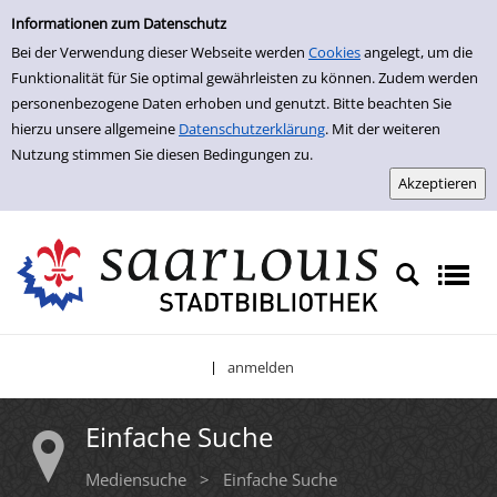
Einfache Suche
Zur Trefferliste springen
Informationen zum Datenschutz
Bei der Verwendung dieser Webseite werden
Cookies
angelegt, um die
Funktionalität für Sie optimal gewährleisten zu können. Zudem werden
personenbezogene Daten erhoben und genutzt. Bitte beachten Sie
hierzu unsere allgemeine
Datenschutzerklärung
. Mit der weiteren
Nutzung stimmen Sie diesen Bedingungen zu.
anmelden
|
Einfache Suche
Mediensuche
>
Einfache Suche