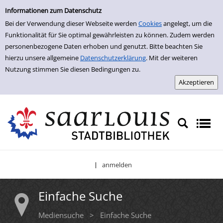
Einfache Suche
Zur Trefferliste springen
Informationen zum Datenschutz
Bei der Verwendung dieser Webseite werden
Cookies
angelegt, um die
Funktionalität für Sie optimal gewährleisten zu können. Zudem werden
personenbezogene Daten erhoben und genutzt. Bitte beachten Sie
hierzu unsere allgemeine
Datenschutzerklärung
. Mit der weiteren
Nutzung stimmen Sie diesen Bedingungen zu.
anmelden
|
Einfache Suche
Mediensuche
>
Einfache Suche