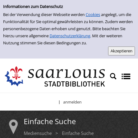
Einfache Suche
Zur Trefferliste springen
Informationen zum Datenschutz
Bei der Verwendung dieser Webseite werden
Cookies
angelegt, um die
Funktionalität für Sie optimal gewährleisten zu können. Zudem werden
personenbezogene Daten erhoben und genutzt. Bitte beachten Sie
hierzu unsere allgemeine
Datenschutzerklärung
. Mit der weiteren
Nutzung stimmen Sie diesen Bedingungen zu.
anmelden
|
Einfache Suche
Mediensuche
>
Einfache Suche