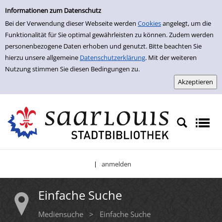
Einfache Suche
Zur Trefferliste springen
Informationen zum Datenschutz
Bei der Verwendung dieser Webseite werden
Cookies
angelegt, um die
Funktionalität für Sie optimal gewährleisten zu können. Zudem werden
personenbezogene Daten erhoben und genutzt. Bitte beachten Sie
hierzu unsere allgemeine
Datenschutzerklärung
. Mit der weiteren
Nutzung stimmen Sie diesen Bedingungen zu.
anmelden
|
Einfache Suche
Mediensuche
>
Einfache Suche