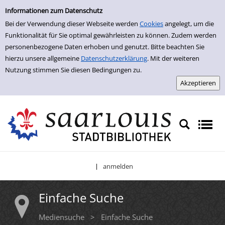
Einfache Suche
Zur Trefferliste springen
Informationen zum Datenschutz
Bei der Verwendung dieser Webseite werden
Cookies
angelegt, um die
Funktionalität für Sie optimal gewährleisten zu können. Zudem werden
personenbezogene Daten erhoben und genutzt. Bitte beachten Sie
hierzu unsere allgemeine
Datenschutzerklärung
. Mit der weiteren
Nutzung stimmen Sie diesen Bedingungen zu.
anmelden
|
Einfache Suche
Mediensuche
>
Einfache Suche