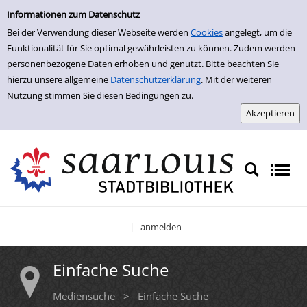
Einfache Suche
Zur Trefferliste springen
Informationen zum Datenschutz
Bei der Verwendung dieser Webseite werden
Cookies
angelegt, um die
Funktionalität für Sie optimal gewährleisten zu können. Zudem werden
personenbezogene Daten erhoben und genutzt. Bitte beachten Sie
hierzu unsere allgemeine
Datenschutzerklärung
. Mit der weiteren
Nutzung stimmen Sie diesen Bedingungen zu.
anmelden
|
Einfache Suche
Mediensuche
>
Einfache Suche