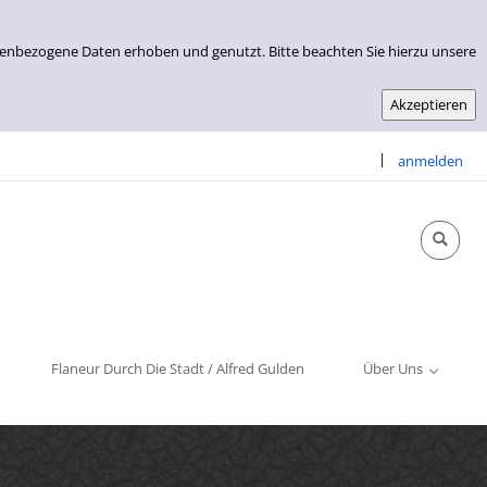
nenbezogene Daten erhoben und genutzt. Bitte beachten Sie hierzu unsere
|
anmelden
Info & Kontakt
Öffnungszeiten
Impressum
Flaneur Durch Die Stadt / Alfred Gulden
Über Uns