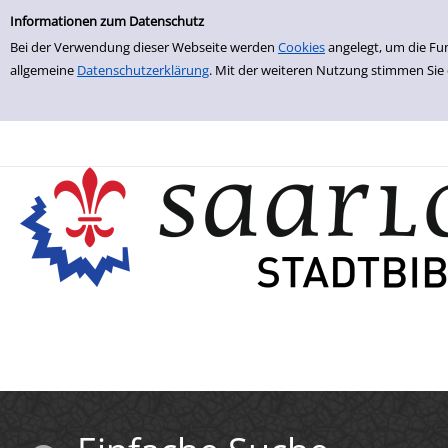
Einfache Suche
Zur Trefferliste springen
Informationen zum Datenschutz
Bei der Verwendung dieser Webseite werden
Cookies
angelegt, um die Fu
allgemeine
Datenschutzerklärung
. Mit der weiteren Nutzung stimmen Sie