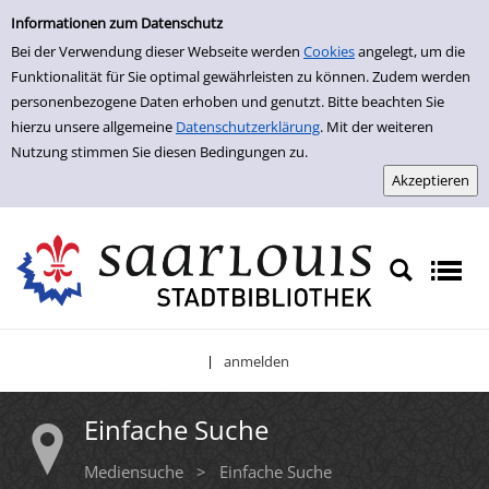
Einfache Suche
Zur Trefferliste springen
Informationen zum Datenschutz
Bei der Verwendung dieser Webseite werden
Cookies
angelegt, um die
Funktionalität für Sie optimal gewährleisten zu können. Zudem werden
personenbezogene Daten erhoben und genutzt. Bitte beachten Sie
hierzu unsere allgemeine
Datenschutzerklärung
. Mit der weiteren
Nutzung stimmen Sie diesen Bedingungen zu.
anmelden
|
Einfache Suche
Mediensuche
>
Einfache Suche