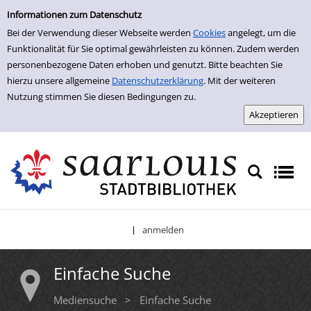
Einfache Suche
Zur Trefferliste springen
Informationen zum Datenschutz
Bei der Verwendung dieser Webseite werden
Cookies
angelegt, um die
Funktionalität für Sie optimal gewährleisten zu können. Zudem werden
personenbezogene Daten erhoben und genutzt. Bitte beachten Sie
hierzu unsere allgemeine
Datenschutzerklärung
. Mit der weiteren
Nutzung stimmen Sie diesen Bedingungen zu.
anmelden
|
Einfache Suche
Mediensuche
>
Einfache Suche