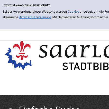
Einfache Suche
Zur Trefferliste springen
Informationen zum Datenschutz
Bei der Verwendung dieser Webseite werden
Cookies
angelegt, um die Fu
allgemeine
Datenschutzerklärung
. Mit der weiteren Nutzung stimmen Sie