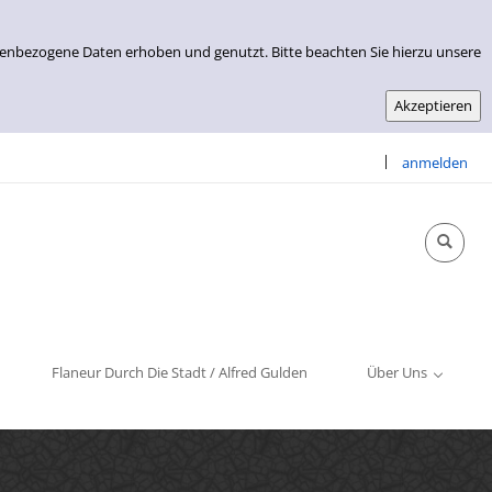
nenbezogene Daten erhoben und genutzt. Bitte beachten Sie hierzu unsere
|
anmelden
Info & Kontakt
Öffnungszeiten
Impressum
Flaneur Durch Die Stadt / Alfred Gulden
Über Uns