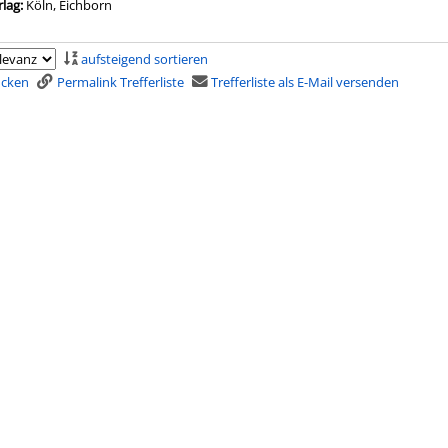
rlag:
Köln, Eichborn
aufsteigend sortieren
rucken
Permalink Trefferliste
Trefferliste als E-Mail versenden