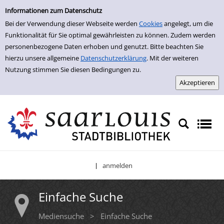
Einfache Suche
Zur Trefferliste springen
Informationen zum Datenschutz
Bei der Verwendung dieser Webseite werden
Cookies
angelegt, um die
Funktionalität für Sie optimal gewährleisten zu können. Zudem werden
personenbezogene Daten erhoben und genutzt. Bitte beachten Sie
hierzu unsere allgemeine
Datenschutzerklärung
. Mit der weiteren
Nutzung stimmen Sie diesen Bedingungen zu.
anmelden
|
Einfache Suche
Mediensuche
>
Einfache Suche