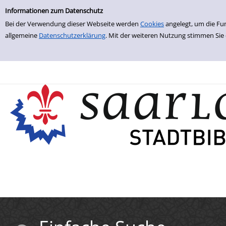
Einfache Suche
Zur Trefferliste springen
Informationen zum Datenschutz
Bei der Verwendung dieser Webseite werden
Cookies
angelegt, um die Fu
allgemeine
Datenschutzerklärung
. Mit der weiteren Nutzung stimmen Sie