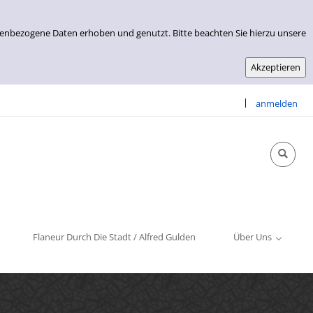
nenbezogene Daten erhoben und genutzt. Bitte beachten Sie hierzu unsere
|
anmelden
Info & Kontakt
Öffnungszeiten
Impressum
Flaneur Durch Die Stadt / Alfred Gulden
Über Uns