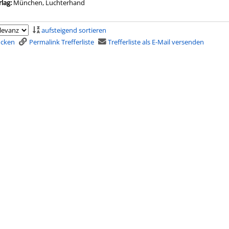
rlag:
München, Luchterhand
aufsteigend sortieren
rucken
Permalink Trefferliste
Trefferliste als E-Mail versenden