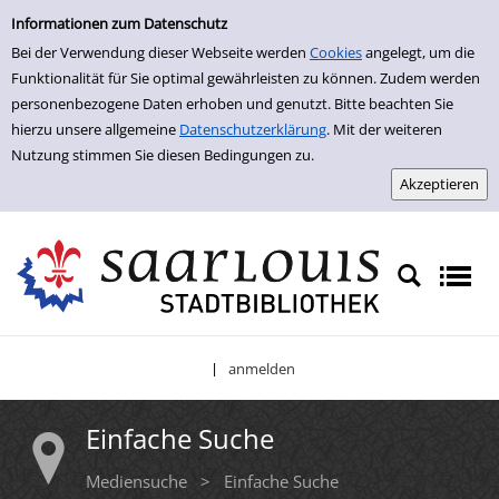
Einfache Suche
Zur Trefferliste springen
Informationen zum Datenschutz
Bei der Verwendung dieser Webseite werden
Cookies
angelegt, um die
Funktionalität für Sie optimal gewährleisten zu können. Zudem werden
personenbezogene Daten erhoben und genutzt. Bitte beachten Sie
hierzu unsere allgemeine
Datenschutzerklärung
. Mit der weiteren
Nutzung stimmen Sie diesen Bedingungen zu.
anmelden
|
Einfache Suche
Mediensuche
>
Einfache Suche