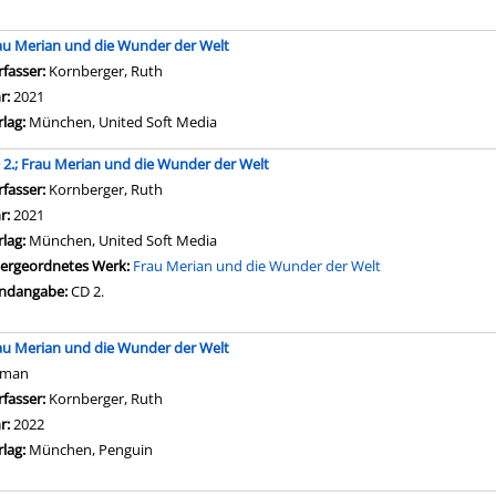
au Merian und die Wunder der Welt
rfasser:
Kornberger, Ruth
hr:
2021
rlag:
München, United Soft Media
 2.; Frau Merian und die Wunder der Welt
rfasser:
Kornberger, Ruth
Suche nach diesem Verfasser
hr:
2021
rlag:
München, United Soft Media
ergeordnetes Werk:
Frau Merian und die Wunder der Welt
ndangabe:
CD 2.
au Merian und die Wunder der Welt
oman
rfasser:
Kornberger, Ruth
Suche nach diesem Verfasser
hr:
2022
rlag:
München, Penguin