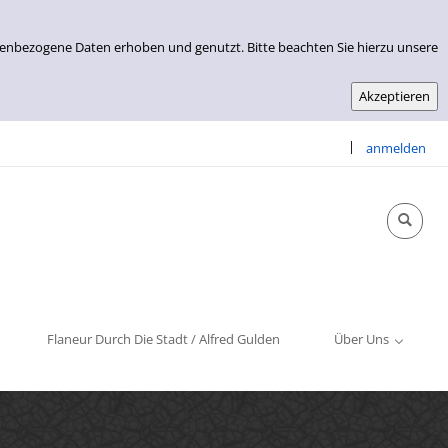
nenbezogene Daten erhoben und genutzt. Bitte beachten Sie hierzu unsere
|
anmelden
Info & Kontakt
Öffnungszeiten
Impressum
Flaneur Durch Die Stadt / Alfred Gulden
Über Uns