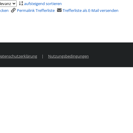
aufsteigend sortieren
rucken
Permalink Trefferliste
Trefferliste als E-Mail versenden
atenschutzerklärung
|
Nutzungsbedingungen