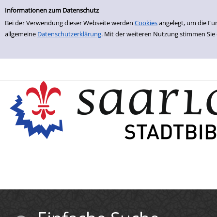
Einfache Suche
Zur Trefferliste springen
Informationen zum Datenschutz
Bei der Verwendung dieser Webseite werden
Cookies
angelegt, um die Fu
allgemeine
Datenschutzerklärung
. Mit der weiteren Nutzung stimmen Sie