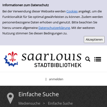
Einfache Suche
Zur Trefferliste springen
Informationen zum Datenschutz
Bei der Verwendung dieser Webseite werden
Cookies
angelegt, um die
Funktionalität für Sie optimal gewährleisten zu können. Zudem werden
personenbezogene Daten erhoben und genutzt. Bitte beachten Sie
hierzu unsere allgemeine
Datenschutzerklärung
. Mit der weiteren
Nutzung stimmen Sie diesen Bedingungen zu.
anmelden
|
Einfache Suche
Mediensuche
>
Einfache Suche