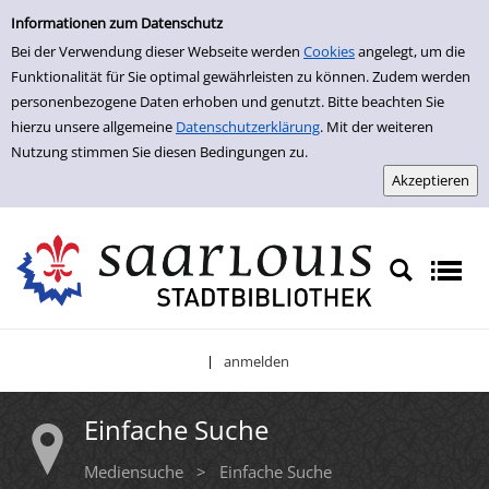
Einfache Suche
Zur Trefferliste springen
Informationen zum Datenschutz
Bei der Verwendung dieser Webseite werden
Cookies
angelegt, um die
Funktionalität für Sie optimal gewährleisten zu können. Zudem werden
personenbezogene Daten erhoben und genutzt. Bitte beachten Sie
hierzu unsere allgemeine
Datenschutzerklärung
. Mit der weiteren
Nutzung stimmen Sie diesen Bedingungen zu.
anmelden
|
Einfache Suche
Mediensuche
>
Einfache Suche